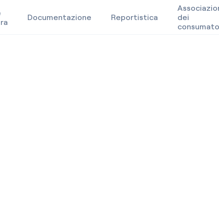
Associazio
e
Documentazione
Reportistica
dei
ra
consumato
Homepage