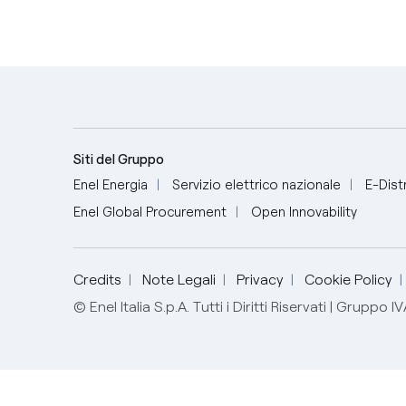
Siti del Gruppo
Enel Energia
Servizio elettrico nazionale
E-Dist
Enel Global Procurement
Open Innovability
Italian
Credits
Note Legali
Privacy
Cookie Policy
© Enel Italia S.p.A. Tutti i Diritti Riservati | Gru