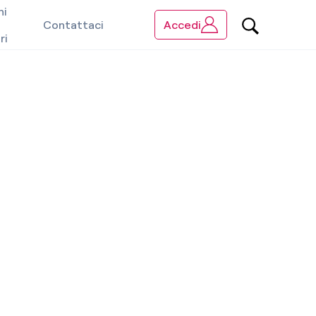
ni
Contattaci
Accedi
ri