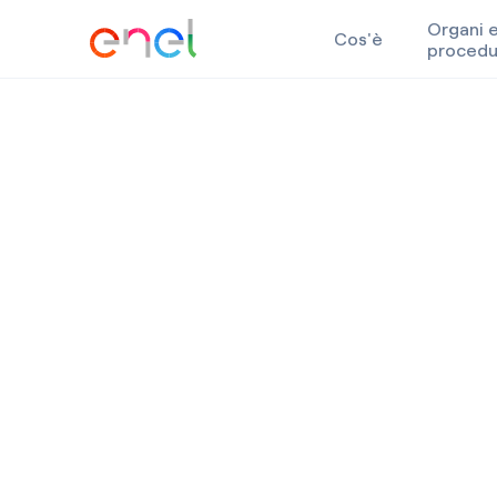
Organi 
Cos'è
procedu
Skip to content